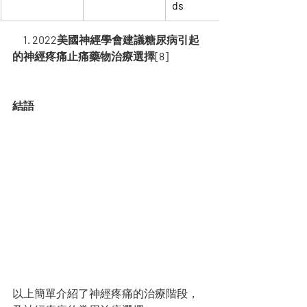
ds
表
1. 2022美國神經學會建議糖尿病引起
的神經疼痛止痛藥物治療選擇[8]
結語
以上簡單介紹了神經疼痛的治療階段，