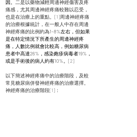
因。
二是以藥物減輕周邊神經傷害及疼
痛感，尤其周邊神經疼痛較難以忍受，
也是在治療上的重點。[1]周邊神經疼痛
的治療根據統計，在一般人中存在周邊
神經疼痛的比例約為
1~8%左右，但如果
是在特定情況下所產生的周邊神經疼
痛，人數比例就會比較高，例如糖尿病
患者中高達26%，感染皰疹病毒者19%，
或是手術後的病人約有10%。
[2]
以下簡述神經疼痛中的治療階段，及較
常見糖尿病併發神經疼痛的治療選擇。
神經疼痛的治療階段[1]：