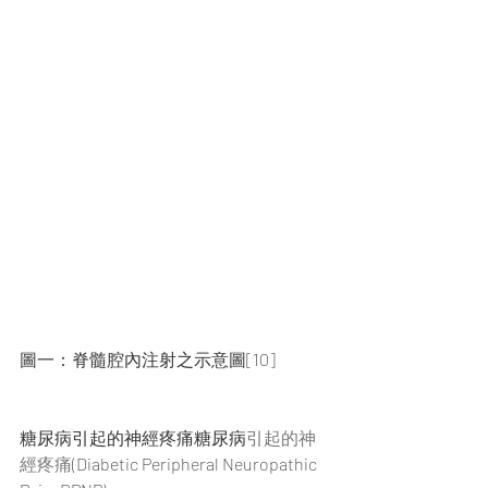
圖一：脊髓腔內注射之示意圖[10]
糖尿病引起的神經疼痛糖尿病
引起的神
經疼痛
(Diabetic Peripheral Neuropathic 