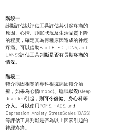
階段一
診斷評估以評估工具評估其引起疼痛的
原因、心情、睡眠狀況及生活品質下降
的程度，確定其為何種原因造成的神經
疼痛。可以借助
PainDETECT, DN4, and 
LANSS評估工具判斷是否有長期疼痛的
情況。
階段二
轉介病因相關的專科根據病因轉介治
療，如果為心情
(mood)、睡眠狀況(sleep 
disorder)引起，則可令復健、身心科等
介入。可以使用POMS, HADS, and 
Depression, Anxiety, Stress
Scales (DASS)
等評估工具判斷是否為以上因素引起的
神經疼痛。